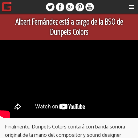
Albert Fernández está a cargo de la BSO de
Dunpets Colors
Finalmente, Dunpets Colors contará con banda sonora
original de la mano del compositor y sound designer