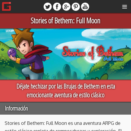
Stories of Bethem: Full Moon
Déjate hechizar por las Brujas de Bethem en esta
emocionante aventura de estilo clásico
Información
Stories of Bethem: Full Moon es una aventura ARPG de