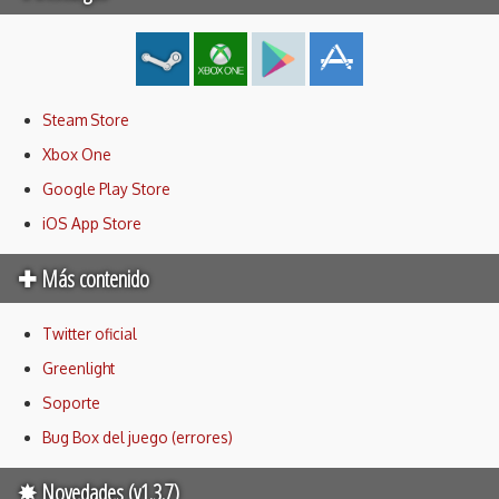
Steam Store
Xbox One
Google Play Store
iOS App Store
✚ Más contenido
Twitter oficial
Greenlight
Soporte
Bug Box del juego (errores)
✸ Novedades (v1.3.7)